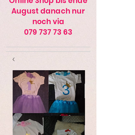
Online Shop bis ende
August danach nur
noch via
079 737 73 63