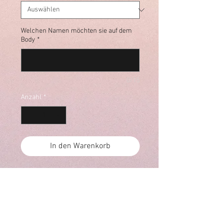
Welchen Namen möchten sie auf dem
Body
*
0/15
Anzahl
*
In den Warenkorb
Body bis grösse 98
Meli's Geschenkeria