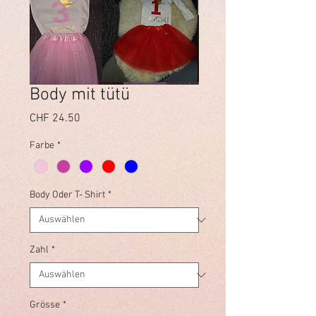
Body mit tütü
Preis
CHF 24.50
Farbe
*
Body Oder T- Shirt
*
Zahl
*
Grösse
*