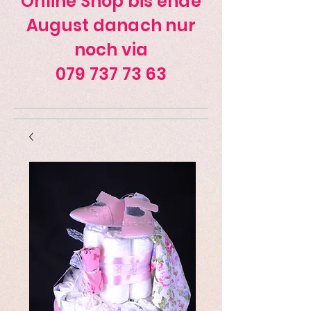
Online Shop bis ende
August danach nur
noch via
079 737 73 63