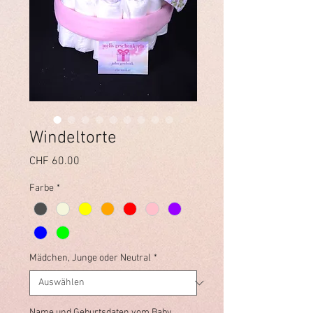
Windeltorte
Preis
CHF 60.00
Farbe
*
Mädchen, Junge oder Neutral
*
Name und Geburtsdaten vom Baby